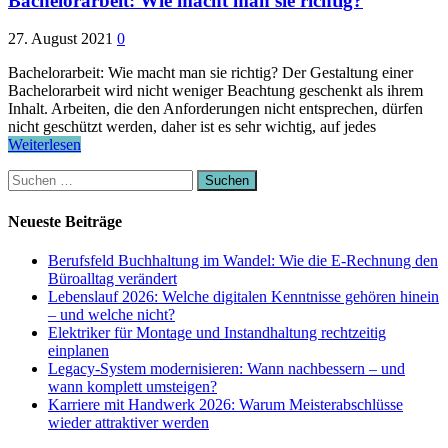
Bachelorarbeit: Wie macht man sie richtig?
27. August 2021
0
Bachelorarbeit: Wie macht man sie richtig? Der Gestaltung einer
Bachelorarbeit wird nicht weniger Beachtung geschenkt als ihrem
Inhalt. Arbeiten, die den Anforderungen nicht entsprechen, dürfen
nicht geschützt werden, daher ist es sehr wichtig, auf jedes
Weiterlesen
Suchen
nach:
Neueste Beiträge
Berufsfeld Buchhaltung im Wandel: Wie die E-Rechnung den
Büroalltag verändert
Lebenslauf 2026: Welche digitalen Kenntnisse gehören hinein
– und welche nicht?
Elektriker für Montage und Instandhaltung rechtzeitig
einplanen
Legacy-System modernisieren: Wann nachbessern – und
wann komplett umsteigen?
Karriere mit Handwerk 2026: Warum Meisterabschlüsse
wieder attraktiver werden