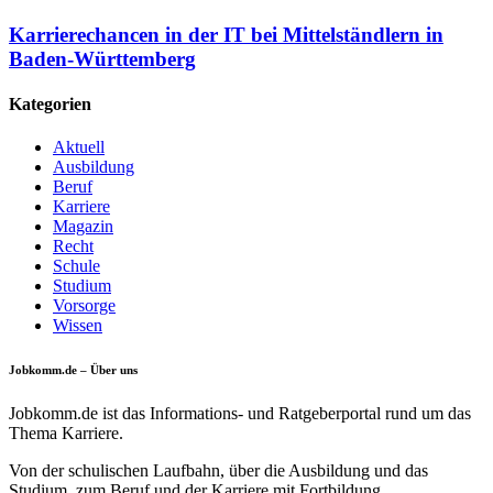
Karrierechancen in der IT bei Mittelständlern in
Baden-Württemberg
Kategorien
Aktuell
Ausbildung
Beruf
Karriere
Magazin
Recht
Schule
Studium
Vorsorge
Wissen
Jobkomm.de – Über uns
Jobkomm.de ist das Informations- und Ratgeberportal rund um das
Thema Karriere.
Von der schulischen Laufbahn, über die Ausbildung und das
Studium, zum Beruf und der Karriere mit Fortbildung.