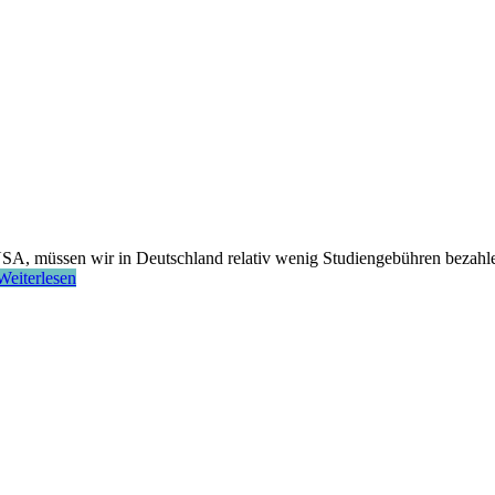
 USA, müssen wir in Deutschland relativ wenig Studiengebühren bezahl
Weiterlesen