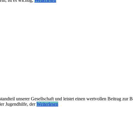
n, ist es wichtig,
Weiterlesen
standteil unserer Gesellschaft und leistet einen wertvollen Beitrag zu
der Jugendhilfe, der
Weiterlesen