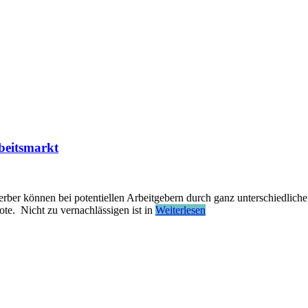
rbeitsmarkt
erber können bei potentiellen Arbeitgebern durch ganz unterschiedli
ote. Nicht zu vernachlässigen ist in
Weiterlesen