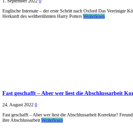
1. September 2022
0
Englische Internate – der erste Schritt nach Oxford Das Vereinigte K
Herkunft des weltberühmten Harry Potters
Weiterlesen
Fast geschafft – Aber wer liest die Abschlussarbeit K
24. August 2022
0
Fast geschafft – Aber wer liest die Abschlussarbeit Korrektur? Freund
ihre Abschlussarbeit
Weiterlesen