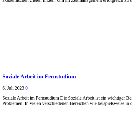
akademischen Zielen finden. Um im Zeitmanagement erfolgreich zu sei
Soziale Arbeit im Fernstudium
6. Juli 2023
0
Soziale Arbeit im Fernstudium Die Soziale Arbeit ist ein wichtiger Be
Problemen. In vielen verschiedenen Bereichen wie beispielsweise in 