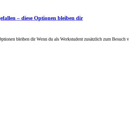
fallen – diese Optionen bleiben dir
Optionen bleiben dir Wenn du als Werkstudent zusätzlich zum Besuch vo