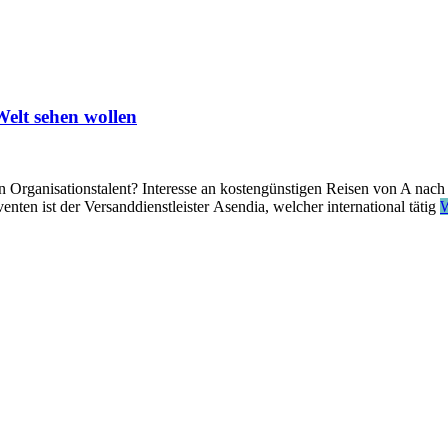
Welt sehen wollen
len Organisationstalent? Interesse an kostengünstigen Reisen von A n
nten ist der Versanddienstleister Asendia, welcher international tätig
W