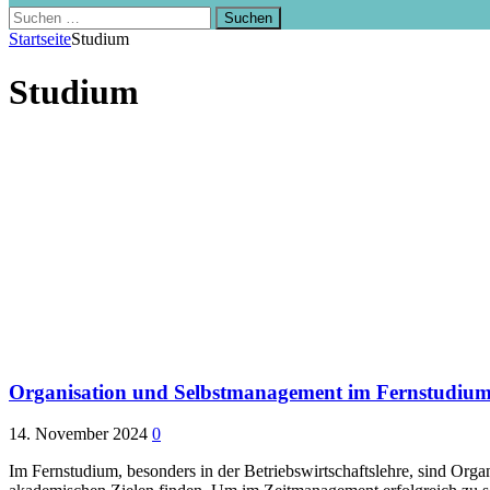
Suchen
nach:
Startseite
Studium
Studium
Organisation und Selbstmanagement im Fernstudium: 
14. November 2024
0
Im Fernstudium, besonders in der Betriebswirtschaftslehre, sind Orga