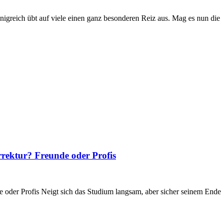
önigreich übt auf viele einen ganz besonderen Reiz aus. Mag es nun die
orrektur? Freunde oder Profis
e oder Profis Neigt sich das Studium langsam, aber sicher seinem Ende zu