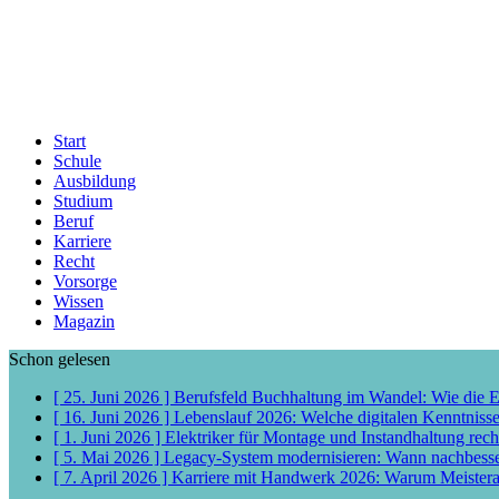
Start
Schule
Ausbildung
Studium
Beruf
Karriere
Recht
Vorsorge
Wissen
Magazin
Schon gelesen
[ 25. Juni 2026 ]
Berufsfeld Buchhaltung im Wandel: Wie die 
[ 16. Juni 2026 ]
Lebenslauf 2026: Welche digitalen Kenntniss
[ 1. Juni 2026 ]
Elektriker für Montage und Instandhaltung rech
[ 5. Mai 2026 ]
Legacy-System modernisieren: Wann nachbess
[ 7. April 2026 ]
Karriere mit Handwerk 2026: Warum Meisterab