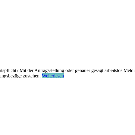
tspflicht? Mit der Antragsstellung oder genauer gesagt arbeitslos Mel
tungsbezüge zustehen,
Weiterlesen