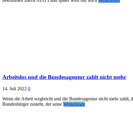
bekommen zuerst ALG I und später wird nur noch
Weiterlesen
Arbeitslos und die Bundesagentur zahlt nicht mehr
14. Juli 2022
0
Wenn die Arbeit wegbricht und die Bundesagentur nicht mehr zahlt,
Bundesbürger zusteht, der seine
Weiterlesen