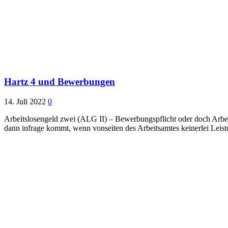
Hartz 4 und Bewerbungen
14. Juli 2022
0
Arbeitslosengeld zwei (ALG II) – Bewerbungspflicht oder doch Arbei
dann infrage kommt, wenn vonseiten des Arbeitsamtes keinerlei Leis