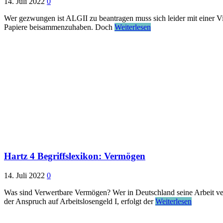
14. Juli 2022
0
Wer gezwungen ist ALGII zu beantragen muss sich leider mit einer V
Papiere beisammenzuhaben. Doch
Weiterlesen
Hartz 4 Begriffslexikon: Vermögen
14. Juli 2022
0
Was sind Verwertbare Vermögen? Wer in Deutschland seine Arbeit ver
der Anspruch auf Arbeitslosengeld I, erfolgt der
Weiterlesen