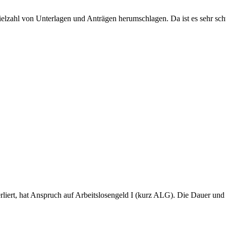
ielzahl von Unterlagen und Anträgen herumschlagen. Da ist es sehr sc
liert, hat Anspruch auf Arbeitslosengeld I (kurz ALG). Die Dauer und 