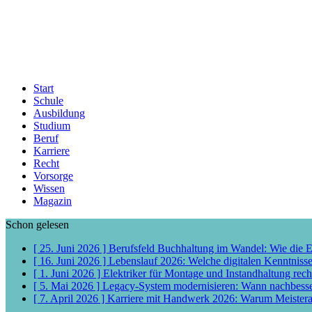
Start
Schule
Ausbildung
Studium
Beruf
Karriere
Recht
Vorsorge
Wissen
Magazin
Schon gelesen
[ 25. Juni 2026 ]
Berufsfeld Buchhaltung im Wandel: Wie die 
[ 16. Juni 2026 ]
Lebenslauf 2026: Welche digitalen Kenntniss
[ 1. Juni 2026 ]
Elektriker für Montage und Instandhaltung rech
[ 5. Mai 2026 ]
Legacy-System modernisieren: Wann nachbess
[ 7. April 2026 ]
Karriere mit Handwerk 2026: Warum Meisterab