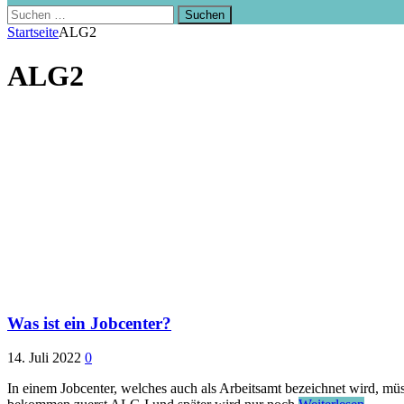
Suchen
nach:
Startseite
ALG2
ALG2
Was ist ein Jobcenter?
14. Juli 2022
0
In einem Jobcenter, welches auch als Arbeitsamt bezeichnet wird, müs