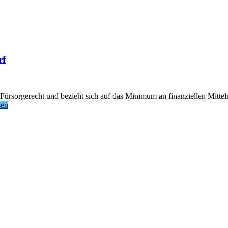
rf
orgerecht und bezieht sich auf das Minimum an finanziellen Mitteln, 
sen