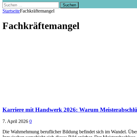
Suchen
nach:
Startseite
Fachkräftemangel
Fachkräftemangel
Karriere mit Handwerk 2026: Warum Meisterabschlüs
7. April 2026
0
Die Wahrnehmung beruflicher Bildung befindet sich im Wandel. Über 