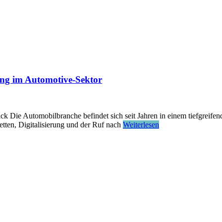
ng im Automotive-Sektor
 Die Automobilbranche befindet sich seit Jahren in einem tiefgreifen
etten, Digitalisierung und der Ruf nach
Weiterlesen