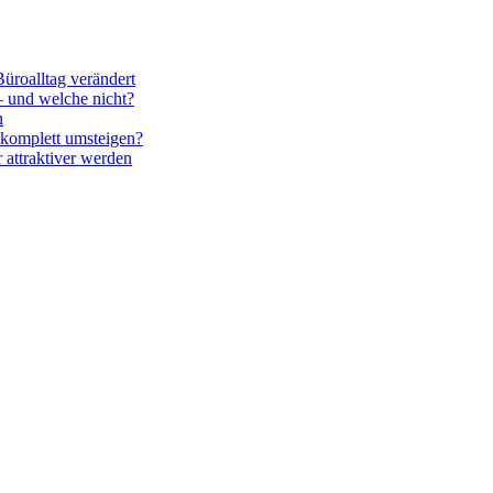
üroalltag verändert
– und welche nicht?
n
komplett umsteigen?
attraktiver werden