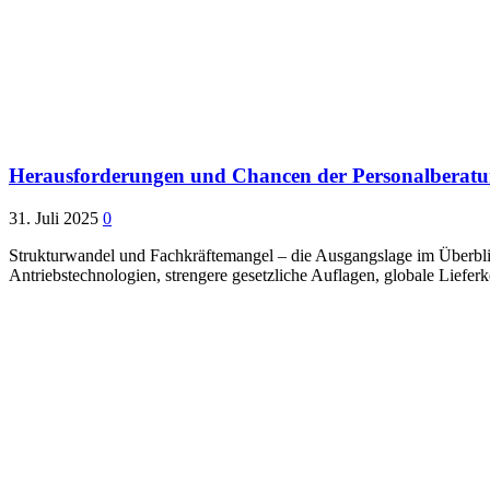
Herausforderungen und Chancen der Personalberatu
31. Juli 2025
0
Strukturwandel und Fachkräftemangel – die Ausgangslage im Überblick
Antriebstechnologien, strengere gesetzliche Auflagen, globale Lieferk