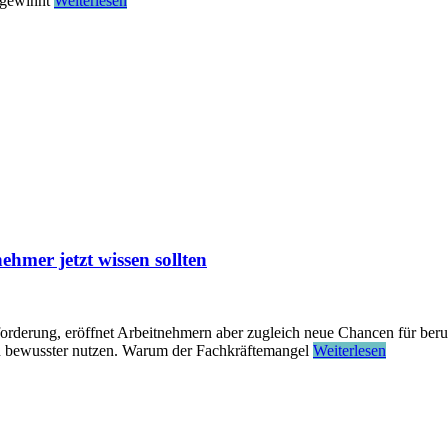
s gewinnt
Weiterlesen
mer jetzt wissen sollten
orderung, eröffnet Arbeitnehmern aber zugleich neue Chancen für ber
ch bewusster nutzen.​ Warum der Fachkräftemangel
Weiterlesen