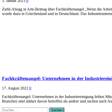
5. Januar 2023
0
Ziehl-Abegg in Arte-Beitrag über Fachkräftemangel „Wenn die Arbeit 
wurde dazu in Griechenland und in Deutschland. Das Industrieunte
Fachkräftemangel: Unternehmen in der Industriereini
17. August 2022
0
Fachkräftemangel: Unternehmen in der Industriereinigung fehlen Mitar
Branchen sind stärker davon betroffen als andere und suchen nach 
Suchen