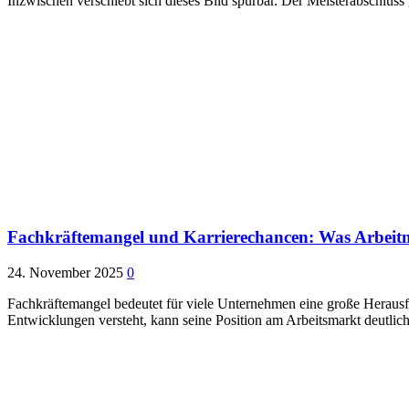
Inzwischen verschiebt sich dieses Bild spürbar. Der Meisterabschlus
Fachkräftemangel und Karrierechancen: Was Arbeitneh
24. November 2025
0
Fachkräftemangel bedeutet für viele Unternehmen eine große Herausf
Entwicklungen versteht, kann seine Position am Arbeitsmarkt deutli