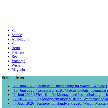
Start
Schule
Ausbildung
Studium
Beruf
Karriere
Recht
Vorsorge
Wissen
Magazin
Schon gelesen
[ 25. Juni 2026 ]
Berufsfeld Buchhaltung im Wandel: Wie die 
[ 16. Juni 2026 ]
Lebenslauf 2026: Welche digitalen Kenntniss
[ 1. Juni 2026 ]
Elektriker für Montage und Instandhaltung rech
[ 5. Mai 2026 ]
Legacy-System modernisieren: Wann nachbess
[ 7. April 2026 ]
Karriere mit Handwerk 2026: Warum Meisterab