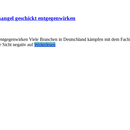
angel geschickt entgegenwirken
 entgegenwirken Viele Branchen in Deutschland kämpfen mit dem Fach
e Sicht negativ auf
Weiterlesen