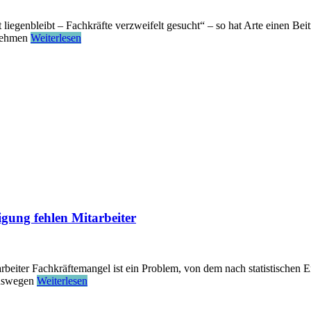
liegenbleibt – Fachkräfte verzweifelt gesucht“ – so hat Arte einen Be
rnehmen
Weiterlesen
gung fehlen Mitarbeiter
beiter Fachkräftemangel ist ein Problem, von dem nach statistischen Er
Auswegen
Weiterlesen