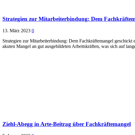
Strategien zur Mitarbeiterbindung: Dem Fachkräftem
13. März 2023
0
Strategien zur Mitarbeiterbindung: Dem Fachkräftemangel geschickt
akuten Mangel an gut ausgebildeten Arbeitskräften, was sich auf lang
Ziehl-Abegg in Arte-Beitrag über Fachkräftemangel