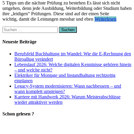
5 Tipps um die nächste Prüfung zu bestehen Es lässt sich nicht
umgehen, denn jede Ausbildung, Weiterbildung oder Studium haben
ihre „leidigen“ Prüfungen. Diese sind auf der einen Seite
wichtig, damit die Leistungen messbar und eben
Weiterlesen
Suchen
nach:
Neueste Beiträge
Berufsfeld Buchhaltung im Wandel: Wie die E-Rechnung den
Büroalltag verändert
Lebenslauf 2026: Welche digitalen Kenntnisse gehören hinein
– und welche nicht?
Elektriker für Montage und Instandhaltung rechtzeitig
einplanen
Legacy-System modernisieren: Wann nachbessern – und
wann komplett umsteigen?
Karriere mit Handwerk 2026: Warum Meisterabschlüsse
wieder attraktiver werden
Schon gelesen ?