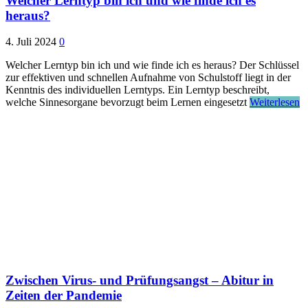
Welcher Lerntyp bin ich und wie finde ich es
heraus?
4. Juli 2024
0
Welcher Lerntyp bin ich und wie finde ich es heraus? Der Schlüssel
zur effektiven und schnellen Aufnahme von Schulstoff liegt in der
Kenntnis des individuellen Lerntyps. Ein Lerntyp beschreibt,
welche Sinnesorgane bevorzugt beim Lernen eingesetzt
Weiterlesen
Zwischen Virus- und Prüfungsangst – Abitur in
Zeiten der Pandemie