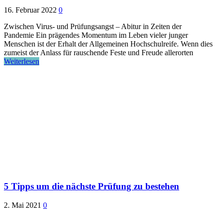
16. Februar 2022
0
Zwischen Virus- und Prüfungsangst – Abitur in Zeiten der
Pandemie Ein prägendes Momentum im Leben vieler junger
Menschen ist der Erhalt der Allgemeinen Hochschulreife. Wenn dies
zumeist der Anlass für rauschende Feste und Freude allerorten
Weiterlesen
5 Tipps um die nächste Prüfung zu bestehen
2. Mai 2021
0