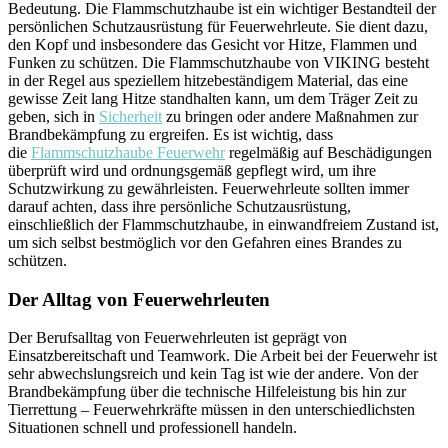
Bedeutung. Die Flammschutzhaube ist ein wichtiger Bestandteil der
persönlichen Schutzausrüstung für Feuerwehrleute. Sie dient dazu,
den Kopf und insbesondere das Gesicht vor Hitze, Flammen und
Funken zu schützen. Die Flammschutzhaube von VIKING besteht
in der Regel aus speziellem hitzebeständigem Material, das eine
gewisse Zeit lang Hitze standhalten kann, um dem Träger Zeit zu
geben, sich in
Sicherheit
zu bringen oder andere Maßnahmen zur
Brandbekämpfung zu ergreifen. Es ist wichtig, dass
die
Flammschutzhaube Feuerwehr
regelmäßig auf Beschädigungen
überprüft wird und ordnungsgemäß gepflegt wird, um ihre
Schutzwirkung zu gewährleisten. Feuerwehrleute sollten immer
darauf achten, dass ihre persönliche Schutzausrüstung,
einschließlich der Flammschutzhaube, in einwandfreiem Zustand ist,
um sich selbst bestmöglich vor den Gefahren eines Brandes zu
schützen.
Der Alltag von Feuerwehrleuten
Der Berufsalltag von Feuerwehrleuten ist geprägt von
Einsatzbereitschaft und Teamwork. Die Arbeit bei der Feuerwehr ist
sehr abwechslungsreich und kein Tag ist wie der andere. Von der
Brandbekämpfung über die technische Hilfeleistung bis hin zur
Tierrettung – Feuerwehrkräfte müssen in den unterschiedlichsten
Situationen schnell und professionell handeln.