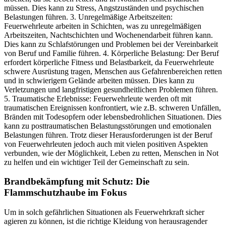
müssen. Dies kann zu Stress, Angstzuständen und psychischen
Belastungen führen. 3. Unregelmäßige Arbeitszeiten:
Feuerwehrleute arbeiten in Schichten, was zu unregelmäßigen
Arbeitszeiten, Nachtschichten und Wochenendarbeit führen kann.
Dies kann zu Schlafstörungen und Problemen bei der Vereinbarkeit
von Beruf und Familie führen. 4. Körperliche Belastung: Der Beruf
erfordert körperliche Fitness und Belastbarkeit, da Feuerwehrleute
schwere Ausrüstung tragen, Menschen aus Gefahrenbereichen retten
und in schwierigem Gelände arbeiten müssen. Dies kann zu
Verletzungen und langfristigen gesundheitlichen Problemen führen.
5. Traumatische Erlebnisse: Feuerwehrleute werden oft mit
traumatischen Ereignissen konfrontiert, wie z.B. schweren Unfällen,
Bränden mit Todesopfern oder lebensbedrohlichen Situationen. Dies
kann zu posttraumatischen Belastungsstörungen und emotionalen
Belastungen führen. Trotz dieser Herausforderungen ist der Beruf
von Feuerwehrleuten jedoch auch mit vielen positiven Aspekten
verbunden, wie der Möglichkeit, Leben zu retten, Menschen in Not
zu helfen und ein wichtiger Teil der Gemeinschaft zu sein.
Brandbekämpfung mit Schutz: Die
Flammschutzhaube im Fokus
Um in solch gefährlichen Situationen als Feuerwehrkraft sicher
agieren zu können, ist die richtige Kleidung von herausragender