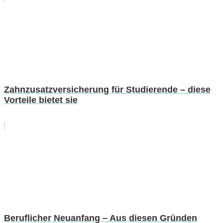
Zahnzusatzversicherung für Studierende – diese
Vorteile bietet sie
Beruflicher Neuanfang – Aus diesen Gründen