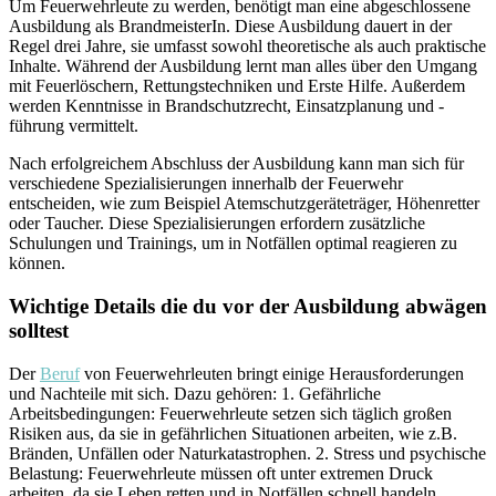
Um Feuerwehrleute zu werden, benötigt man eine abgeschlossene
Ausbildung als BrandmeisterIn. Diese Ausbildung dauert in der
Regel drei Jahre, sie umfasst sowohl theoretische als auch praktische
Inhalte. Während der Ausbildung lernt man alles über den Umgang
mit Feuerlöschern, Rettungstechniken und Erste Hilfe. Außerdem
werden Kenntnisse in Brandschutzrecht, Einsatzplanung und -
führung vermittelt.
Nach erfolgreichem Abschluss der Ausbildung kann man sich für
verschiedene Spezialisierungen innerhalb der Feuerwehr
entscheiden, wie zum Beispiel Atemschutzgeräteträger, Höhenretter
oder Taucher. Diese Spezialisierungen erfordern zusätzliche
Schulungen und Trainings, um in Notfällen optimal reagieren zu
können.
Wichtige Details die du vor der Ausbildung abwägen
solltest
Der
Beruf
von Feuerwehrleuten bringt einige Herausforderungen
und Nachteile mit sich. Dazu gehören: 1. Gefährliche
Arbeitsbedingungen: Feuerwehrleute setzen sich täglich großen
Risiken aus, da sie in gefährlichen Situationen arbeiten, wie z.B.
Bränden, Unfällen oder Naturkatastrophen. 2. Stress und psychische
Belastung: Feuerwehrleute müssen oft unter extremen Druck
arbeiten, da sie Leben retten und in Notfällen schnell handeln