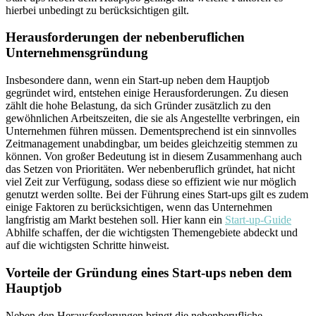
hierbei unbedingt zu berücksichtigen gilt.
Herausforderungen der nebenberuflichen
Unternehmensgründung
Insbesondere dann, wenn ein Start-up neben dem Hauptjob
gegründet wird, entstehen einige Herausforderungen. Zu diesen
zählt die hohe Belastung, da sich Gründer zusätzlich zu den
gewöhnlichen Arbeitszeiten, die sie als Angestellte verbringen, ein
Unternehmen führen müssen. Dementsprechend ist ein sinnvolles
Zeitmanagement unabdingbar, um beides gleichzeitig stemmen zu
können. Von großer Bedeutung ist in diesem Zusammenhang auch
das Setzen von Prioritäten. Wer nebenberuflich gründet, hat nicht
viel Zeit zur Verfügung, sodass diese so effizient wie nur möglich
genutzt werden sollte. Bei der Führung eines Start-ups gilt es zudem
einige Faktoren zu berücksichtigen, wenn das Unternehmen
langfristig am Markt bestehen soll. Hier kann ein
Start-up-Guide
Abhilfe schaffen, der die wichtigsten Themengebiete abdeckt und
auf die wichtigsten Schritte hinweist.
Vorteile der Gründung eines Start-ups neben dem
Hauptjob
Neben den Herausforderungen bringt die nebenberufliche