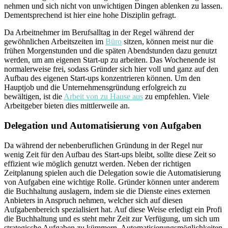
nehmen und sich nicht von unwichtigen Dingen ablenken zu lassen.
Dementsprechend ist hier eine hohe Disziplin gefragt.
Da Arbeitnehmer im Berufsalltag in der Regel während der
gewöhnlichen Arbeitszeiten im
Büro
sitzen, können meist nur die
frühen Morgenstunden und die späten Abendstunden dazu genutzt
werden, um am eigenen Start-up zu arbeiten. Das Wochenende ist
normalerweise frei, sodass Gründer sich hier voll und ganz auf den
Aufbau des eigenen Start-ups konzentrieren können. Um den
Hauptjob und die Unternehmensgründung erfolgreich zu
bewältigen, ist die
Arbeit von zu Hause aus
zu empfehlen. Viele
Arbeitgeber bieten dies mittlerweile an.
Delegation und Automatisierung von Aufgaben
Da während der nebenberuflichen Gründung in der Regel nur
wenig Zeit für den Aufbau des Start-ups bleibt, sollte diese Zeit so
effizient wie möglich genutzt werden. Neben der richtigen
Zeitplanung spielen auch die Delegation sowie die Automatisierung
von Aufgaben eine wichtige Rolle. Gründer können unter anderem
die Buchhaltung auslagern, indem sie die Dienste eines externen
Anbieters in Anspruch nehmen, welcher sich auf diesen
Aufgabenbereich spezialisiert hat. Auf diese Weise erledigt ein Profi
die Buchhaltung und es steht mehr Zeit zur Verfügung, um sich um
strategische Aufgaben zu kümmern. Automatisierungsmöglichkeiten