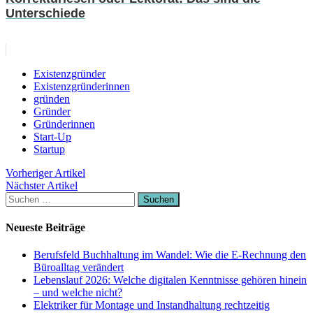
Unterschiede
Existenzgründer
Existenzgründerinnen
gründen
Gründer
Gründerinnen
Start-Up
Startup
Vorheriger Artikel
Nächster Artikel
Suchen
nach:
Neueste Beiträge
Berufsfeld Buchhaltung im Wandel: Wie die E-Rechnung den
Büroalltag verändert
Lebenslauf 2026: Welche digitalen Kenntnisse gehören hinein
– und welche nicht?
Elektriker für Montage und Instandhaltung rechtzeitig