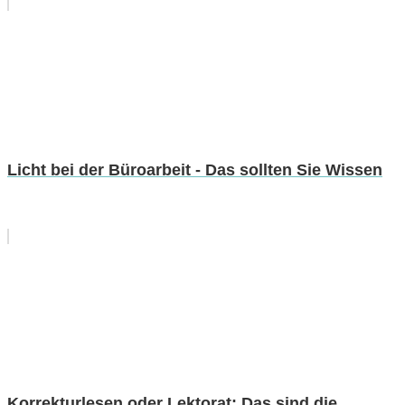
Licht bei der Büroarbeit - Das sollten Sie Wissen
Korrekturlesen oder Lektorat: Das sind die