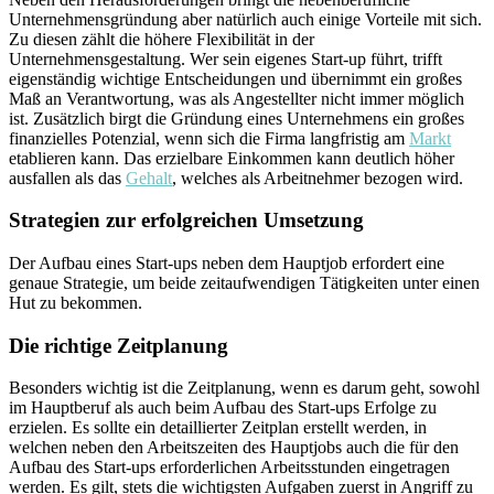
Unternehmensgründung aber natürlich auch einige Vorteile mit sich.
Zu diesen zählt die höhere Flexibilität in der
Unternehmensgestaltung. Wer sein eigenes Start-up führt, trifft
eigenständig wichtige Entscheidungen und übernimmt ein großes
Maß an Verantwortung, was als Angestellter nicht immer möglich
ist. Zusätzlich birgt die Gründung eines Unternehmens ein großes
finanzielles Potenzial, wenn sich die Firma langfristig am
Markt
etablieren kann. Das erzielbare Einkommen kann deutlich höher
ausfallen als das
Gehalt
, welches als Arbeitnehmer bezogen wird.
Strategien zur erfolgreichen Umsetzung
Der Aufbau eines Start-ups neben dem Hauptjob erfordert eine
genaue Strategie, um beide zeitaufwendigen Tätigkeiten unter einen
Hut zu bekommen.
Die richtige Zeitplanung
Besonders wichtig ist die Zeitplanung, wenn es darum geht, sowohl
im Hauptberuf als auch beim Aufbau des Start-ups Erfolge zu
erzielen. Es sollte ein detaillierter Zeitplan erstellt werden, in
welchen neben den Arbeitszeiten des Hauptjobs auch die für den
Aufbau des Start-ups erforderlichen Arbeitsstunden eingetragen
werden. Es gilt, stets die wichtigsten Aufgaben zuerst in Angriff zu