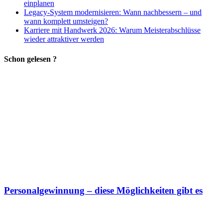
einplanen
Legacy-System modernisieren: Wann nachbessern – und
wann komplett umsteigen?
Karriere mit Handwerk 2026: Warum Meisterabschlüsse
wieder attraktiver werden
Schon gelesen ?
Personalgewinnung – diese Möglichkeiten gibt es