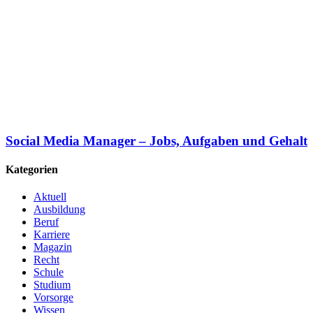
Social Media Manager – Jobs, Aufgaben und Gehalt
Kategorien
Aktuell
Ausbildung
Beruf
Karriere
Magazin
Recht
Schule
Studium
Vorsorge
Wissen