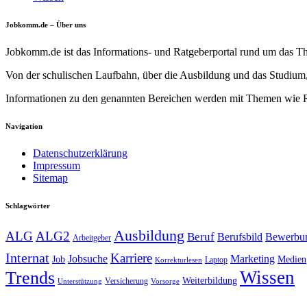
Jobkomm.de – Über uns
Jobkomm.de ist das Informations- und Ratgeberportal rund um das T
Von der schulischen Laufbahn, über die Ausbildung und das Studium,
Informationen zu den genannten Bereichen werden mit Themen wie Re
Navigation
Datenschutzerklärung
Impressum
Sitemap
Schlagwörter
Ausbildung
ALG
ALG2
Beruf
Berufsbild
Bewerbu
Arbeitgeber
Internat
Karriere
Jobsuche
Marketing
Job
Medien
Laptop
Korrekturlesen
Trends
Wissen
Weiterbildung
Versicherung
Unterstützung
Vorsorge