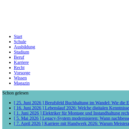
Start
Schule
Ausbildung
Studium
Beruf
Karriere
Recht
Vorsorge
Wissen
Magazin
Schon gelesen
[ 25. Juni 2026 ]
Berufsfeld Buchhaltung im Wandel: Wie die 
[ 16. Juni 2026 ]
Lebenslauf 2026: Welche digitalen Kenntniss
[ 1. Juni 2026 ]
Elektriker für Montage und Instandhaltung rech
[ 5. Mai 2026 ]
Legacy-System modernisieren: Wann nachbess
[ 7. April 2026 ]
Karriere mit Handwerk 2026: Warum Meisterab