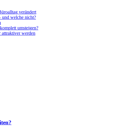
üroalltag verändert
– und welche nicht?
n
komplett umsteigen?
attraktiver werden
iten?