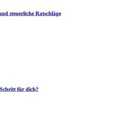
und steuerliche Ratschläge
chritt für dich?