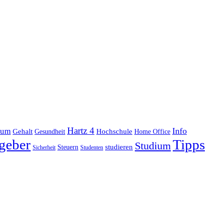
Hartz 4
Info
ium
Gehalt
Hochschule
Gesundheit
Home Office
geber
Tipps
Studium
studieren
Steuern
Sicherheit
Studenten