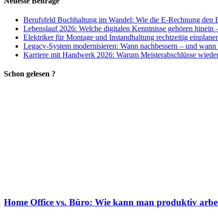
Neueste Beiträge
Berufsfeld Buchhaltung im Wandel: Wie die E-Rechnung den B
Lebenslauf 2026: Welche digitalen Kenntnisse gehören hinein 
Elektriker für Montage und Instandhaltung rechtzeitig einplane
Legacy-System modernisieren: Wann nachbessern – und wann 
Karriere mit Handwerk 2026: Warum Meisterabschlüsse wieder 
Schon gelesen ?
Home Office vs. Büro: Wie kann man produktiv arbe