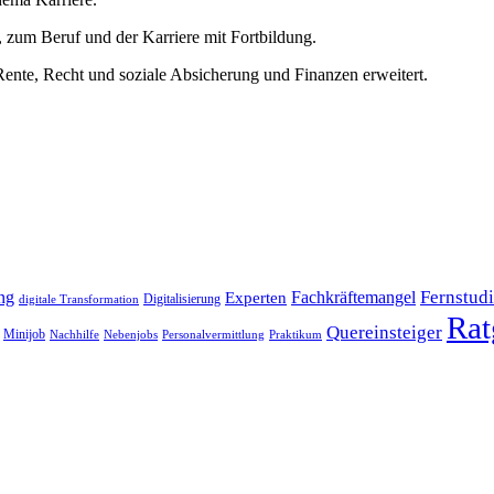
 zum Beruf und der Karriere mit Fortbildung.
nte, Recht und soziale Absicherung und Finanzen erweitert.
Fernstud
ng
Fachkräftemangel
Experten
Digitalisierung
digitale Transformation
Rat
Quereinsteiger
Minijob
Nachhilfe
Nebenjobs
Personalvermittlung
Praktikum