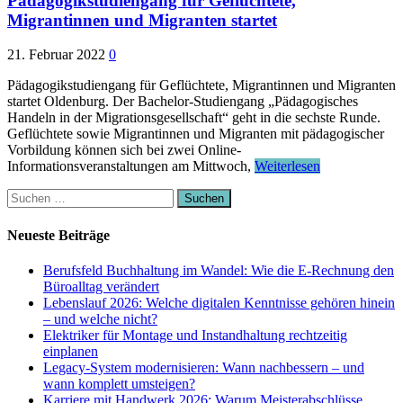
Pädagogikstudiengang für Geflüchtete,
Migrantinnen und Migranten startet
21. Februar 2022
0
Pädagogikstudiengang für Geflüchtete, Migrantinnen und Migranten
startet Oldenburg. Der Bachelor-Studiengang „Pädagogisches
Handeln in der Migrationsgesellschaft“ geht in die sechste Runde.
Geflüchtete sowie Migrantinnen und Migranten mit pädagogischer
Vorbildung können sich bei zwei Online-
Informationsveranstaltungen am Mittwoch,
Weiterlesen
Suchen
nach:
Neueste Beiträge
Berufsfeld Buchhaltung im Wandel: Wie die E-Rechnung den
Büroalltag verändert
Lebenslauf 2026: Welche digitalen Kenntnisse gehören hinein
– und welche nicht?
Elektriker für Montage und Instandhaltung rechtzeitig
einplanen
Legacy-System modernisieren: Wann nachbessern – und
wann komplett umsteigen?
Karriere mit Handwerk 2026: Warum Meisterabschlüsse