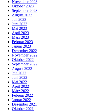
November 2023
Oktober 2023
September 2023
August 2023
Juli 2023
Juni 2023
Mai 2023
April 2023
März 2023
Februar 2023
Januar 2023
Dezember 2022
November 2022
Oktober 2022
September 2022
August 2022
Juli 2022
Juni 2022
Mai 2022
April 2022
März 2022
Februar 2022
Januar 2022
Dezember 2021
Oktober 2021