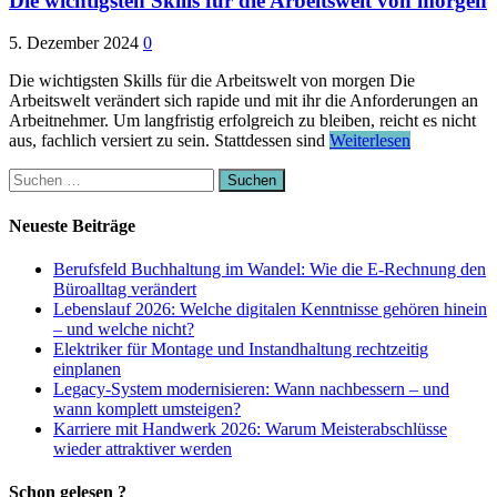
Die wichtigsten Skills für die Arbeitswelt von morgen
5. Dezember 2024
0
Die wichtigsten Skills für die Arbeitswelt von morgen Die
Arbeitswelt verändert sich rapide und mit ihr die Anforderungen an
Arbeitnehmer. Um langfristig erfolgreich zu bleiben, reicht es nicht
aus, fachlich versiert zu sein. Stattdessen sind
Weiterlesen
Suchen
nach:
Neueste Beiträge
Berufsfeld Buchhaltung im Wandel: Wie die E-Rechnung den
Büroalltag verändert
Lebenslauf 2026: Welche digitalen Kenntnisse gehören hinein
– und welche nicht?
Elektriker für Montage und Instandhaltung rechtzeitig
einplanen
Legacy-System modernisieren: Wann nachbessern – und
wann komplett umsteigen?
Karriere mit Handwerk 2026: Warum Meisterabschlüsse
wieder attraktiver werden
Schon gelesen ?