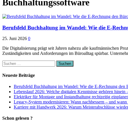
Buchhaltungssoftware
Berufsfeld Buchhaltung im Wandel: Wie die E-Rechn
25. Juni 2026
0
Die Digitalisierung prägt seit Jahren nahezu alle kaufmännischen Pro
Zuständigkeiten und Anforderungen im Büroalltag spürbar. Unterne
Suchen
nach:
Neueste Beiträge
Berufsfeld Buchhaltung im Wandel: Wie die E-Rechnung den B
Lebenslauf 2026: Welche digitalen Kenntnisse gehören hinein 
Elektriker für Montage und Instandhaltung rechtzeitig einplane
Legacy-System modernisieren: Wann nachbessern – und wann 
Karriere mit Handwerk 2026: Warum Meisterabschlüsse wieder 
Schon gelesen ?