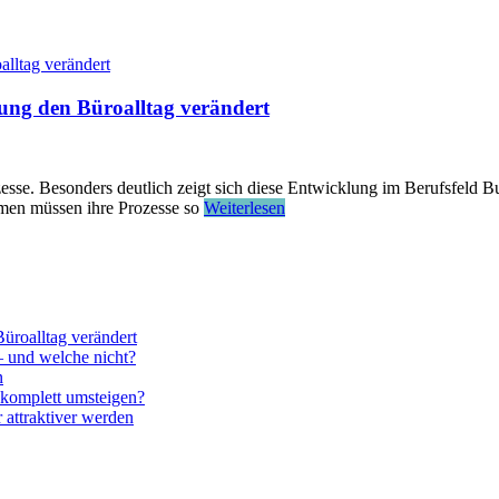
ung den Büroalltag verändert
zesse. Besonders deutlich zeigt sich diese Entwicklung im Berufsfeld 
hmen müssen ihre Prozesse so
Weiterlesen
üroalltag verändert
– und welche nicht?
n
komplett umsteigen?
attraktiver werden