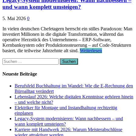
Legacy-System modernisieren: Wann nachbessern –
und wann komplett umsteigen?
5. Mai 2026
0
In vielen deutschen Chefetagern herrscht ein stilles Paradoxon: Man
investiert Millionen in die digitale Transformation, während das
operative Herzstück des Unternehmens – ERP-Software,
Kernbanksystem oder Produktionssteuerung – auf Code-Strukturen
basiert, die teilweise Jahrzehnte alt sind.
Weiterlesen
Suchen
nach:
Neueste Beiträge
Berufsfeld Buchhaltung im Wandel: Wie die E-Rechnung den
Büroalltag verändert
Lebenslauf 2026: Welche digitalen Kenntnisse gehören hinein
– und welche nicht?
Elektriker für Montage und Instandhaltung rechtzeitig
einplanen
Legacy-System modernisieren: Wann nachbessern – und
wann komplett umsteigen?
Karriere mit Handwerk 2026: Warum Meisterabschlüsse
wieder attraktiver werden