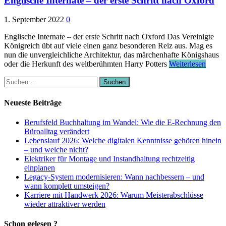
Englische Internate – der erste Schritt nach Oxford
1. September 2022
0
Englische Internate – der erste Schritt nach Oxford Das Vereinigte
Königreich übt auf viele einen ganz besonderen Reiz aus. Mag es
nun die unvergleichliche Architektur, das märchenhafte Königshaus
oder die Herkunft des weltberühmten Harry Potters
Weiterlesen
Suchen
nach:
Neueste Beiträge
Berufsfeld Buchhaltung im Wandel: Wie die E-Rechnung den
Büroalltag verändert
Lebenslauf 2026: Welche digitalen Kenntnisse gehören hinein
– und welche nicht?
Elektriker für Montage und Instandhaltung rechtzeitig
einplanen
Legacy-System modernisieren: Wann nachbessern – und
wann komplett umsteigen?
Karriere mit Handwerk 2026: Warum Meisterabschlüsse
wieder attraktiver werden
Schon gelesen ?