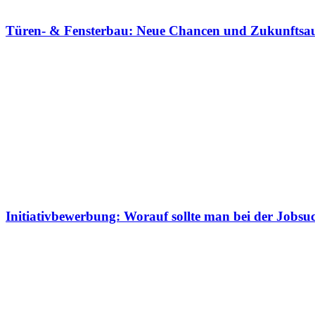
Türen- & Fensterbau: Neue Chancen und Zukunftsauss
Initiativbewerbung: Worauf sollte man bei der Jobsu