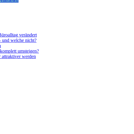
eiterlesen
üroalltag verändert
– und welche nicht?
n
komplett umsteigen?
attraktiver werden