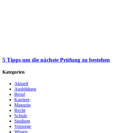
5 Tipps um die nächste Prüfung zu bestehen
Kategorien
Aktuell
Ausbildung
Beruf
Karriere
Magazin
Recht
Schule
Studium
Vorsorge
Wissen