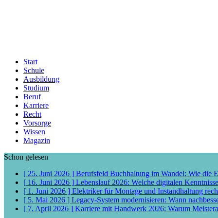
Start
Schule
Ausbildung
Studium
Beruf
Karriere
Recht
Vorsorge
Wissen
Magazin
Schon gelesen
[ 25. Juni 2026 ]
Berufsfeld Buchhaltung im Wandel: Wie die 
[ 16. Juni 2026 ]
Lebenslauf 2026: Welche digitalen Kenntniss
[ 1. Juni 2026 ]
Elektriker für Montage und Instandhaltung rech
[ 5. Mai 2026 ]
Legacy-System modernisieren: Wann nachbess
[ 7. April 2026 ]
Karriere mit Handwerk 2026: Warum Meisterab