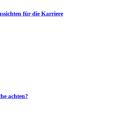
ichten für die Karriere
che achten?