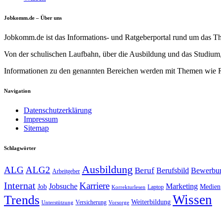
Jobkomm.de – Über uns
Jobkomm.de ist das Informations- und Ratgeberportal rund um das T
Von der schulischen Laufbahn, über die Ausbildung und das Studium,
Informationen zu den genannten Bereichen werden mit Themen wie Re
Navigation
Datenschutzerklärung
Impressum
Sitemap
Schlagwörter
Ausbildung
ALG
ALG2
Beruf
Berufsbild
Bewerbu
Arbeitgeber
Internat
Karriere
Jobsuche
Marketing
Job
Medien
Laptop
Korrekturlesen
Trends
Wissen
Weiterbildung
Versicherung
Unterstützung
Vorsorge