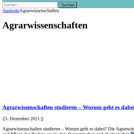
Suchen
nach:
Startseite
Agrarwissenschaften
Agrarwissenschaften
Agrarwissenschaften studieren – Worum geht es dabe
23. Dezember 2021
0
Agrarwissenschaften studieren – Worum geht es dabei? Die Agrarwiss