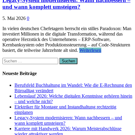
Legacy-System modernisieren: Wann nachbessern –
und wann komplett umsteigen?
5. Mai 2026
0
In vielen deutschen Chefetagern herrscht ein stilles Paradoxon: Man
investiert Millionen in die digitale Transformation, während das
operative Herzstück des Unternehmens – ERP-Software,
Kernbanksystem oder Produktionssteuerung – auf Code-Strukturen
basiert, die teilweise Jahrzehnte alt sind.
Weiterlesen
Suchen
nach:
Neueste Beiträge
Berufsfeld Buchhaltung im Wandel: Wie die E-Rechnung den
Büroalltag verändert
Lebenslauf 2026: Welche digitalen Kenntnisse gehören hinein
– und welche nicht?
Elektriker für Montage und Instandhaltung rechtzeitig
einplanen
Legacy-System modernisieren: Wann nachbessern – und
wann komplett umsteigen?
Karriere mit Handwerk 2026: Warum Meisterabschlüsse
wieder attraktiver werden