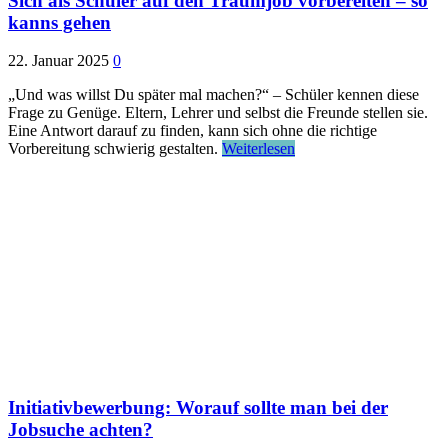
Sich als Schüler auf den Traumjob vorbereiten – so
kanns gehen
22. Januar 2025
0
„Und was willst Du später mal machen?“ – Schüler kennen diese
Frage zu Genüge. Eltern, Lehrer und selbst die Freunde stellen sie.
Eine Antwort darauf zu finden, kann sich ohne die richtige
Vorbereitung schwierig gestalten.
Weiterlesen
Initiativbewerbung: Worauf sollte man bei der
Jobsuche achten?