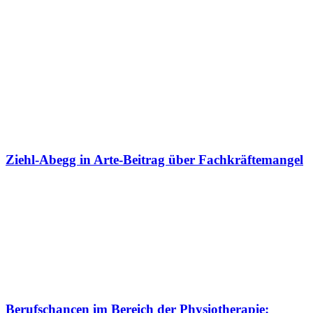
Ziehl-Abegg in Arte-Beitrag über Fachkräftemangel
Berufschancen im Bereich der Physiotherapie: