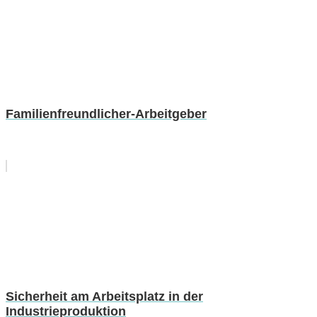
Familienfreundlicher-Arbeitgeber
Sicherheit am Arbeitsplatz in der
Industrieproduktion