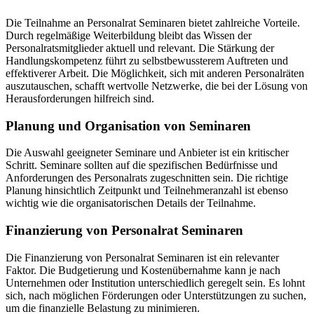
Die Teilnahme an Personalrat Seminaren bietet zahlreiche Vorteile.
Durch regelmäßige Weiterbildung bleibt das Wissen der
Personalratsmitglieder aktuell und relevant. Die Stärkung der
Handlungskompetenz führt zu selbstbewussterem Auftreten und
effektiverer Arbeit. Die Möglichkeit, sich mit anderen Personalräten
auszutauschen, schafft wertvolle Netzwerke, die bei der Lösung von
Herausforderungen hilfreich sind.
Planung und Organisation von Seminaren
Die Auswahl geeigneter Seminare und Anbieter ist ein kritischer
Schritt. Seminare sollten auf die spezifischen Bedürfnisse und
Anforderungen des Personalrats zugeschnitten sein. Die richtige
Planung hinsichtlich Zeitpunkt und Teilnehmeranzahl ist ebenso
wichtig wie die organisatorischen Details der Teilnahme.
Finanzierung von Personalrat Seminaren
Die Finanzierung von Personalrat Seminaren ist ein relevanter
Faktor. Die Budgetierung und Kostenübernahme kann je nach
Unternehmen oder Institution unterschiedlich geregelt sein. Es lohnt
sich, nach möglichen Förderungen oder Unterstützungen zu suchen,
um die finanzielle Belastung zu minimieren.