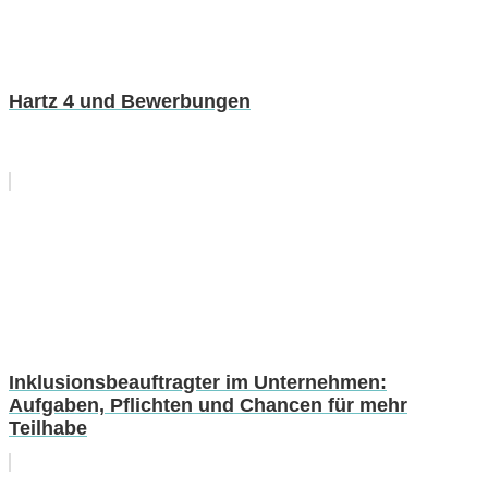
Hartz 4 und Bewerbungen
Inklusionsbeauftragter im Unternehmen:
Aufgaben, Pflichten und Chancen für mehr
Teilhabe