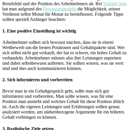
Berufsfeld und der Position des Arbeitnehmers ab. Bei
Vertrieb Jobs
hat man aufgrund des
Provisionsmodells
die Möglichkeit, seinen
Verdienst selbst Monat für Monat zu beeinflussen. Folgende Tipps
sollten speziell Anfänger beachten:
1. Eine positive Einstellung ist wichtig
Arbeitnehmer sollten sich bewusst machen, dass sie in einem
Wettbewerb um die besten Positionen und Gehaltspakete sind. Wer
sich selbst nicht gut verkauft, der hat es schwer, ein hohes Gehalt zu
verhandeln. Arbeitnehmer müssen also ihre Leistungen anpreisen
und dabei selbstbewusst auftreten. Sie sollten wissen, was sie wert
sind und dies auch kommunizieren können.
2. Sich informieren und vorbereiten
Bevor man in ein Gehaltgespräch geht, sollte man sich gut
informieren und vorbereiten. Man sollte wissen, was für eine
Position man anstrebt und welches Gehalt für diese Position üblich
ist. Auch die eigenen Leistungen und Erfahrungen sollten genau
analysiert werden, um stärkenbezogene Argumente für ein höheres
Gehalt vorbringen zu können.
3. Realistische Ziele setzen