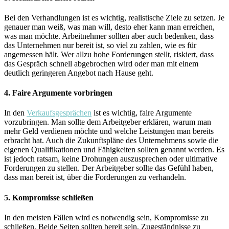
Bei den Verhandlungen ist es wichtig, realistische Ziele zu setzen. Je
genauer man weiß, was man will, desto eher kann man erreichen,
was man möchte. Arbeitnehmer sollten aber auch bedenken, dass
das Unternehmen nur bereit ist, so viel zu zahlen, wie es für
angemessen hält. Wer allzu hohe Forderungen stellt, riskiert, dass
das Gespräch schnell abgebrochen wird oder man mit einem
deutlich geringeren Angebot nach Hause geht.
4. Faire Argumente vorbringen
In den
Verkaufsgesprächen
ist es wichtig, faire Argumente
vorzubringen. Man sollte dem Arbeitgeber erklären, warum man
mehr Geld verdienen möchte und welche Leistungen man bereits
erbracht hat. Auch die Zukunftspläne des Unternehmens sowie die
eigenen Qualifikationen und Fähigkeiten sollten genannt werden. Es
ist jedoch ratsam, keine Drohungen auszusprechen oder ultimative
Forderungen zu stellen. Der Arbeitgeber sollte das Gefühl haben,
dass man bereit ist, über die Forderungen zu verhandeln.
5. Kompromisse schließen
In den meisten Fällen wird es notwendig sein, Kompromisse zu
schließen. Beide Seiten sollten bereit sein, Zugeständnisse zu