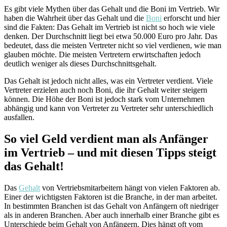
Es gibt viele Mythen über das Gehalt und die Boni im Vertrieb. Wir
haben die Wahrheit über das Gehalt und die
Boni
erforscht und hier
sind die Fakten: Das Gehalt im Vertrieb ist nicht so hoch wie viele
denken. Der Durchschnitt liegt bei etwa 50.000 Euro pro Jahr. Das
bedeutet, dass die meisten Vertreter nicht so viel verdienen, wie man
glauben möchte. Die meisten Vertretern erwirtschaften jedoch
deutlich weniger als dieses Durchschnittsgehalt.
Das Gehalt ist jedoch nicht alles, was ein Vertreter verdient. Viele
Vertreter erzielen auch noch Boni, die ihr Gehalt weiter steigern
können. Die Höhe der Boni ist jedoch stark vom Unternehmen
abhängig und kann von Vertreter zu Vertreter sehr unterschiedlich
ausfallen.
So viel Geld verdient man als Anfänger
im Vertrieb – und mit diesen Tipps steigt
das Gehalt!
Das
Gehalt
von Vertriebsmitarbeitern hängt von vielen Faktoren ab.
Einer der wichtigsten Faktoren ist die Branche, in der man arbeitet.
In bestimmten Branchen ist das Gehalt von Anfängern oft niedriger
als in anderen Branchen. Aber auch innerhalb einer Branche gibt es
Unterschiede beim Gehalt von Anfängern. Dies hängt oft vom